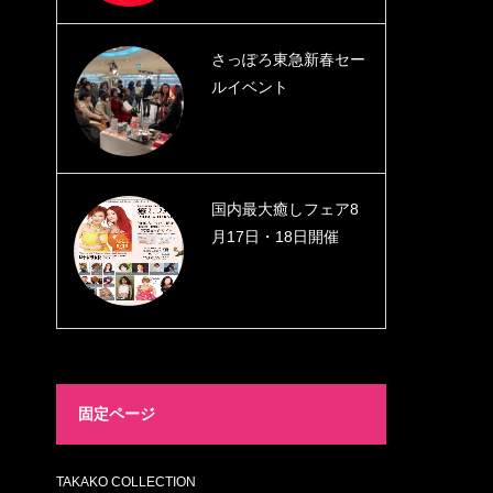
さっぽろ東急新春セー
ルイベント
国内最大癒しフェア8
月17日・18日開催
固定ページ
TAKAKO COLLECTION