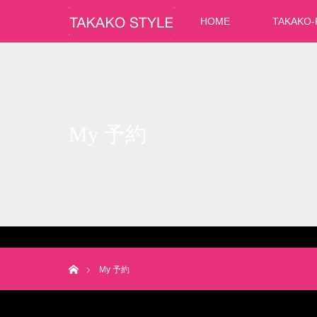
HOME
TAKAKO-
My 予約
ホーム
My 予約