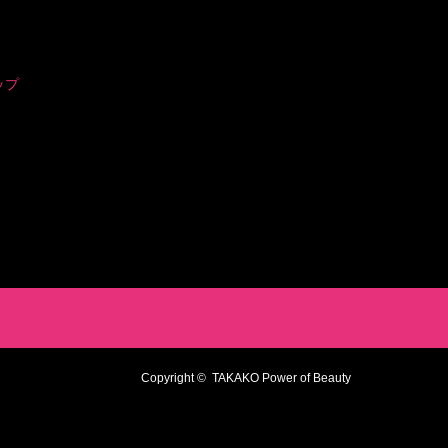
ップ
Copyright ©
TAKAKO Power of Beauty