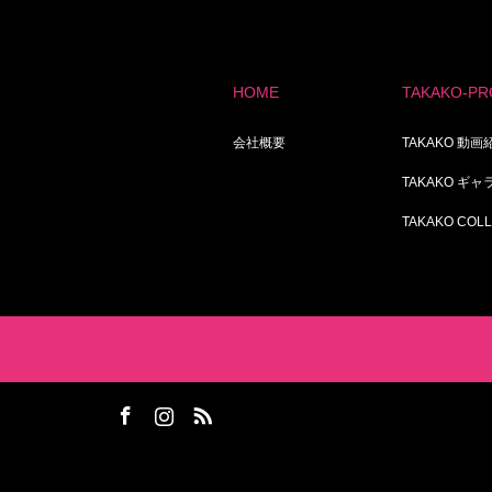
HOME
TAKAKO-PR
会社概要
TAKAKO 動画
TAKAKO ギ
TAKAKO COL