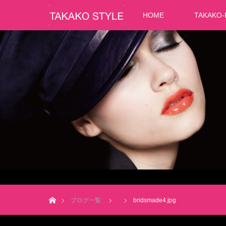
HOME
TAKAKO-
ホーム
ブログ一覧
bridsmade4.jpg