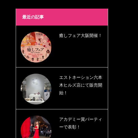
最近の記事
癒しフェア大阪開催！
エストネーション六本
木ヒルズ店にて販売開
始！
アカデミー賞パーティ
ーで表彰！