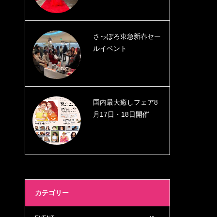
さっぽろ東急新春セー
ルイベント
国内最大癒しフェア8
月17日・18日開催
カテゴリー