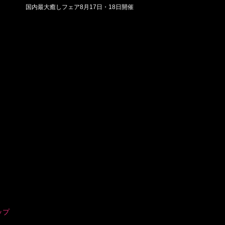
国内最大癒しフェア8月17日・18日開催
ップ