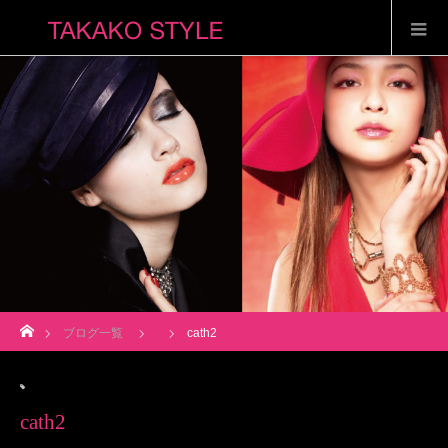
ホーム
ブログ一覧
cath2
cath2