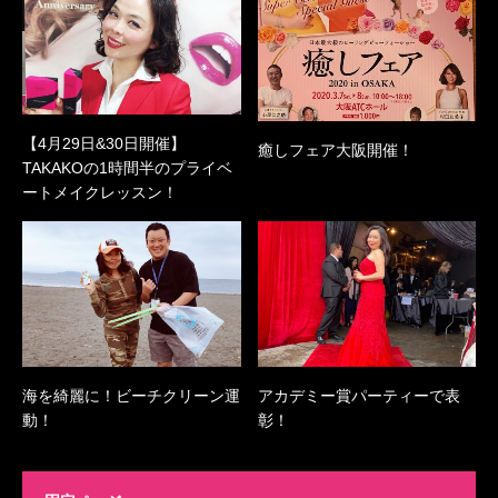
【4月29日&30日開催】
癒しフェア大阪開催！
TAKAKOの1時間半のプライベ
ートメイクレッスン！
海を綺麗に！ビーチクリーン運
アカデミー賞パーティーで表
動！
彰！