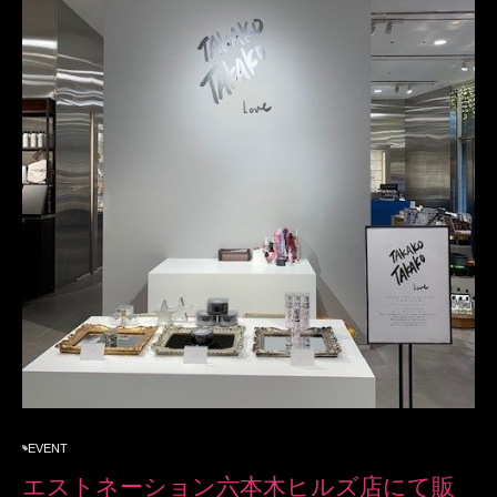
EVENT
エストネーション六本木ヒルズ店にて販