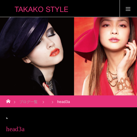
ホーム
ブログ一覧
head3a
head3a