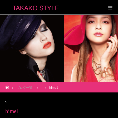
ホーム
ブログ一覧
hime1
hime1