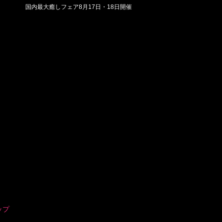
国内最大癒しフェア8月17日・18日開催
ップ