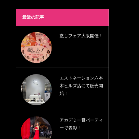
最近の記事
癒しフェア大阪開催！
エストネーション六本
木ヒルズ店にて販売開
始！
アカデミー賞パーティ
ーで表彰！