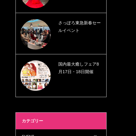
さっぽろ東急新春セー
ルイベント
国内最大癒しフェア8
月17日・18日開催
カテゴリー