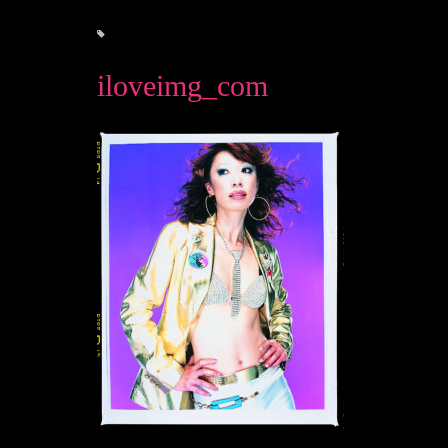
iloveimg_com