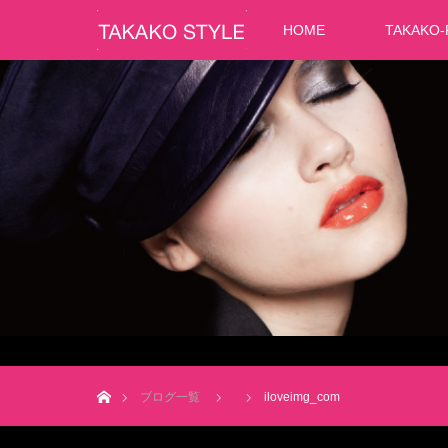
HOME
TAKAKO-
ホーム
ブログ一覧
iloveimg_com