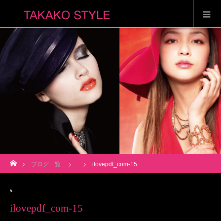
ホーム
ブログ一覧
ilovepdf_com-15
ilovepdf_com-15