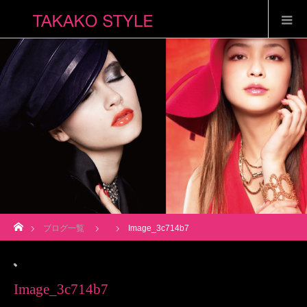
ホーム
ブログ一覧
Image_3c714b7
Image_3c714b7