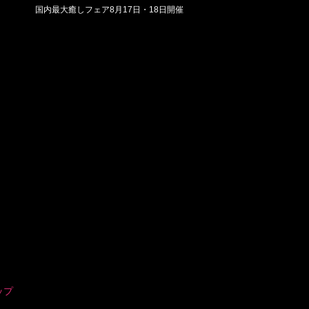
国内最大癒しフェア8月17日・18日開催
ップ