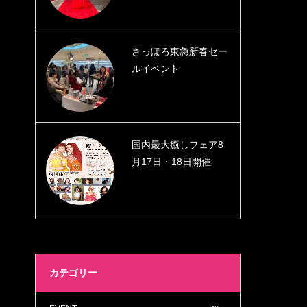
さっぽろ東急新春セー
ルイベント
国内最大癒しフェア8
月17日・18日開催
カテゴリー