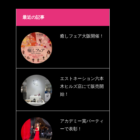
最近の記事
癒しフェア大阪開催！
エストネーション六本
木ヒルズ店にて販売開
始！
アカデミー賞パーティ
ーで表彰！