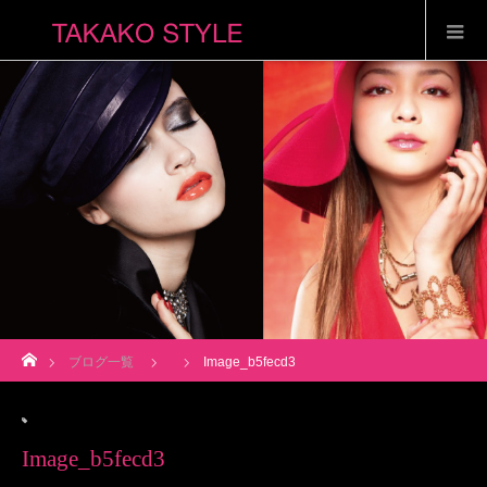
ホーム
ブログ一覧
Image_b5fecd3
Image_b5fecd3