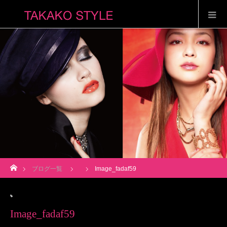
ホーム
ブログ一覧
Image_fadaf59
Image_fadaf59