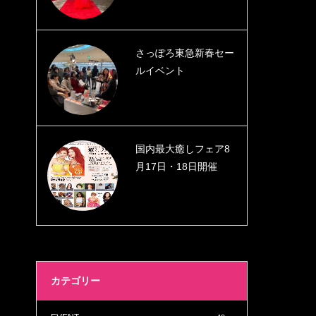
さっぽろ東急新春セー
ルイベント
国内最大癒しフェア8
月17日・18日開催
カテゴリー