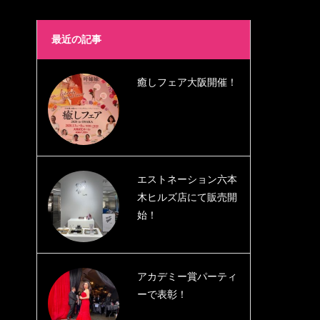
最近の記事
癒しフェア大阪開催！
エストネーション六本
木ヒルズ店にて販売開
始！
アカデミー賞パーティ
ーで表彰！