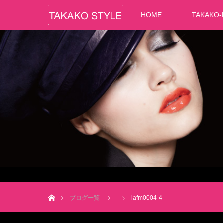
HOME
TAKAKO-
ホーム
ブログ一覧
lafm0004-4