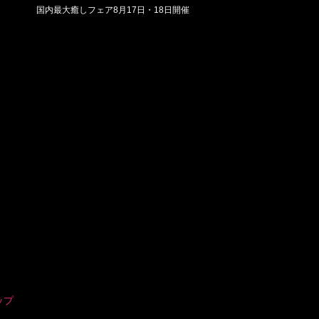
国内最大癒しフェア8月17日・18日開催
ップ