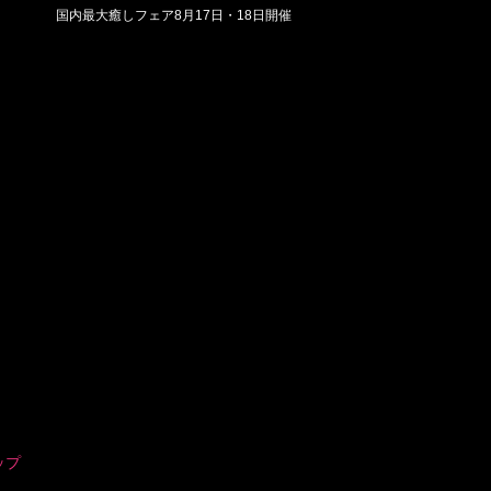
国内最大癒しフェア8月17日・18日開催
ップ