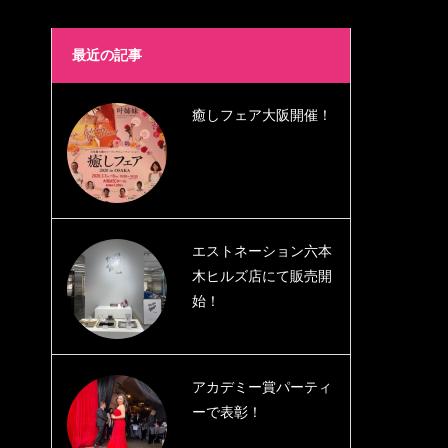
最近の記事
癒しフェア大阪開催！
エストネーション六本
木ヒルズ店にて販売開
始！
アカデミー賞パーティ
ーで表彰！