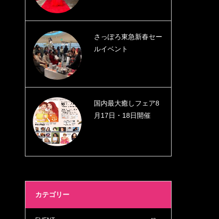
さっぽろ東急新春セー
ルイベント
国内最大癒しフェア8
月17日・18日開催
カテゴリー