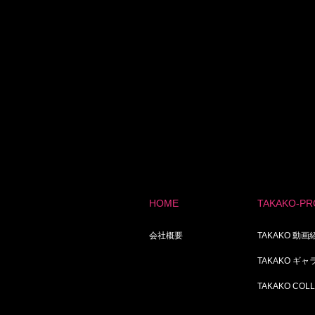
HOME
TAKAKO-PR
会社概要
TAKAKO 動画
TAKAKO ギ
TAKAKO COL