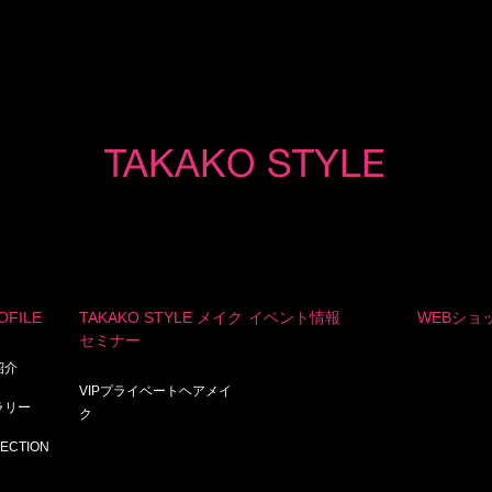
OFILE
TAKAKO STYLE メイク
イベント情報
WEBショ
セミナー
紹介
VIPプライベートヘアメイ
ャラリー
ク
LECTION