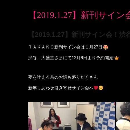
【2019.1.27】新刊
【2019.1.27】新刊サイン会
ＴＡＫＡＫＯ新刊サイン会は１月27日
渋谷、大盛堂さまにて12月9日より予約開始
夢を叶える為のお話も盛りだくさん
新年しあわせ引き寄せサイン会へ