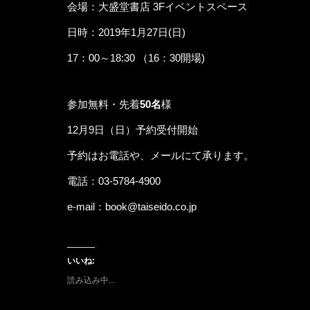
会場：大盛堂書店 3Fイベントスペース
日時：2019年1月27日(日)
17：00～18:30 （16：30開場)
参加無料・先着
50名
様
12月9日（日）予約受付開始
予約はお電話や、メールにて承ります。
電話：03-5784-4900
e-mail：
book@taiseido.co.jp
いいね:
読み込み中...