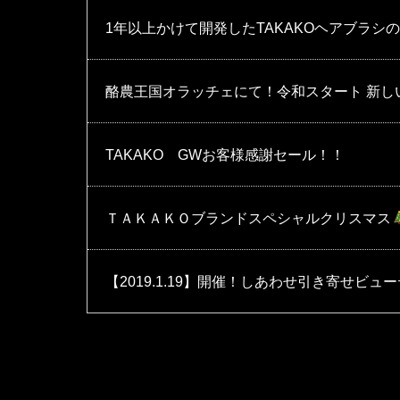
1年以上かけて開発したTAKAKOヘアブラシ
酪農王国オラッチェにて！令和スタート 新し
TAKAKO GWお客様感謝セール！！
ＴＡＫＡＫＯブランドスペシャルクリスマス
【2019.1.19】開催！しあわせ引き寄せビ