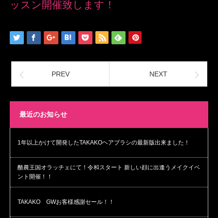
ッスン開催致します！
PREV
NEXT
最近のお知らせ
1年以上かけて開発したTAKAKOヘアブラシの最新版出来ました！
酪農王国オラッチェにて！令和スタート 新しい顔に出逢うメイクイベ
ント開催！！
TAKAKO GWお客様感謝セール！！