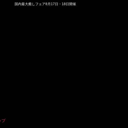
国内最大癒しフェア8月17日・18日開催
ップ