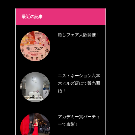
最近の記事
癒しフェア大阪開催！
エストネーション六本
木ヒルズ店にて販売開
始！
アカデミー賞パーティ
ーで表彰！