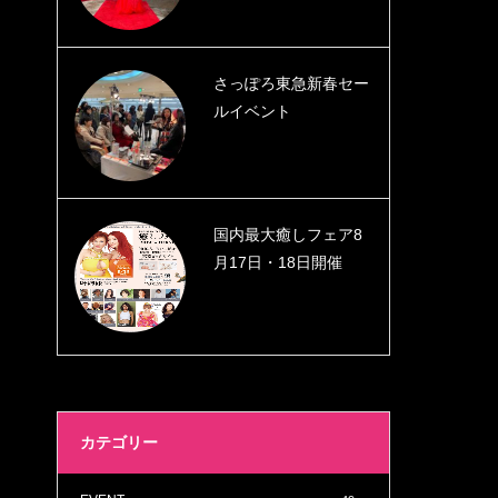
さっぽろ東急新春セー
ルイベント
国内最大癒しフェア8
月17日・18日開催
カテゴリー