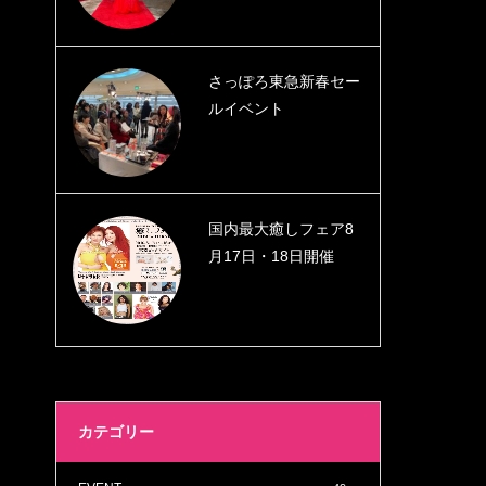
さっぽろ東急新春セー
ルイベント
国内最大癒しフェア8
月17日・18日開催
カテゴリー