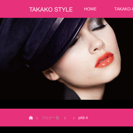
HOME
TAKAKO-
ホーム
ブログ一覧
p68-4