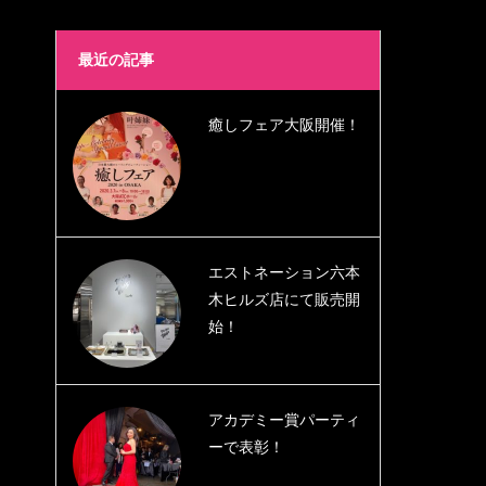
最近の記事
癒しフェア大阪開催！
エストネーション六本
木ヒルズ店にて販売開
始！
アカデミー賞パーティ
ーで表彰！