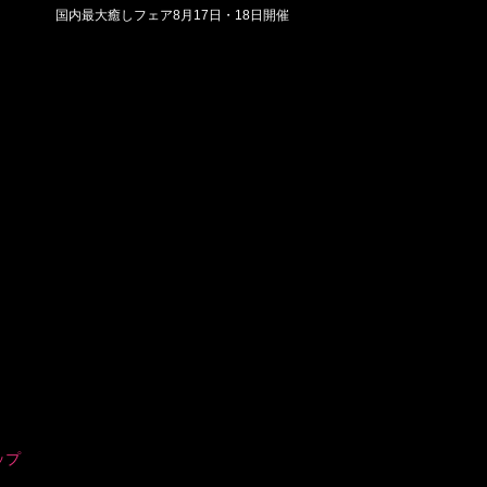
国内最大癒しフェア8月17日・18日開催
ップ