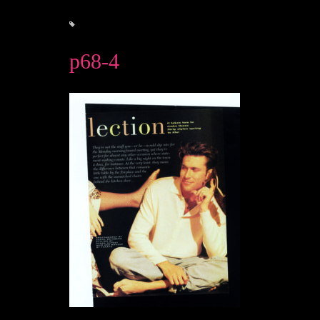
p68-4