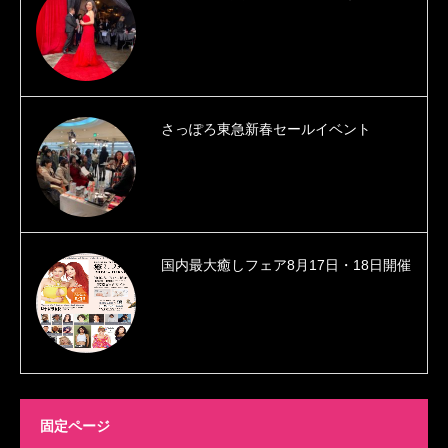
さっぽろ東急新春セールイベント
国内最大癒しフェア8月17日・18日開催
固定ページ