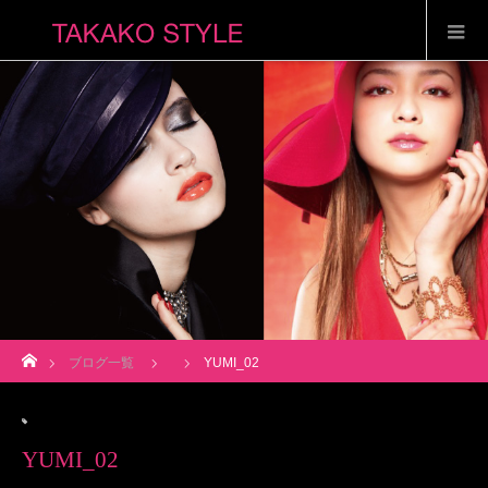
ホーム
ブログ一覧
YUMI_02
YUMI_02