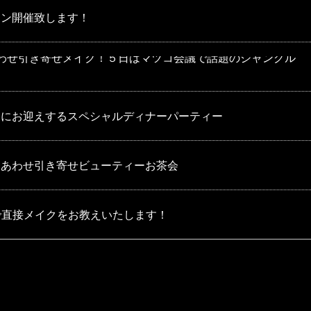
スン開催致します！
あわせ引き寄せメイク！５日はマツコ会議で話題のジャングル
トにお迎えするスペシャルディナーパーティー
しあわせ引き寄せビューティーお茶会
制で直接メイクをお教えいたします！