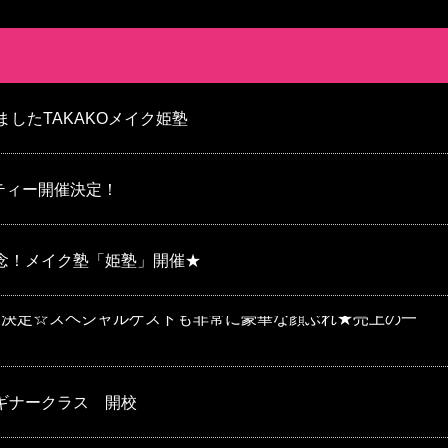
ましたTAKAKOメイク姫塾
ーティー開催決定！
記念！メイク塾「姫塾」開催★
ス決定☆スペシャルゲストも非常に豪華な顔ぶれ★売上の一
ビギナークラス 開校