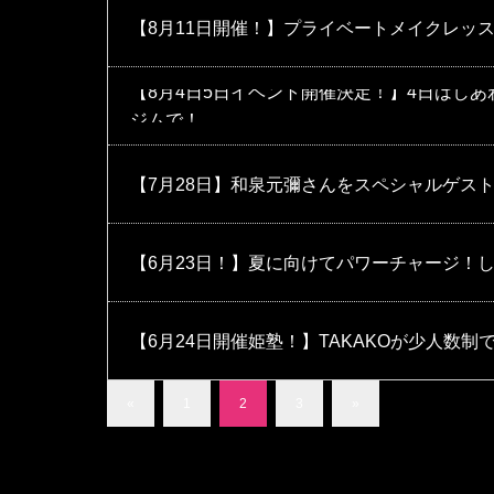
【8月11日開催！】プライベートメイクレッ
【8月4日5日イベント開催決定！】4日はし
ジムで！
【7月28日】和泉元彌さんをスペシャルゲス
【6月23日！】夏に向けてパワーチャージ！
【6月24日開催姫塾！】TAKAKOが少人数
«
1
2
3
»